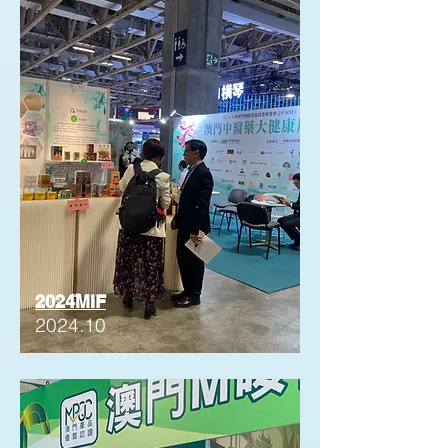
2024MIF
2024.10