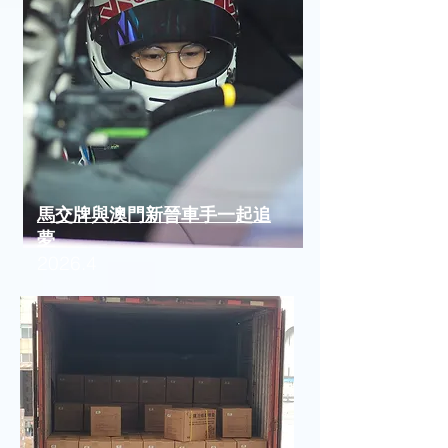
馬交牌與澳門新晉車手一起追
夢
2026.4