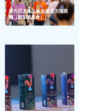
借力亞太食品展 拓東盟市場商
機（新加坡展會）
2025.12