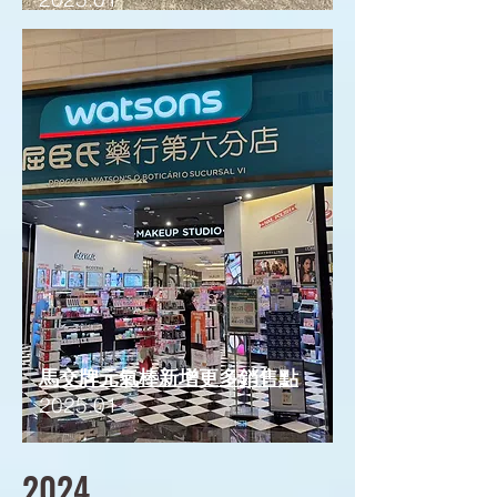
馬交牌元氣棒新增更多銷售點
2025.01
2024