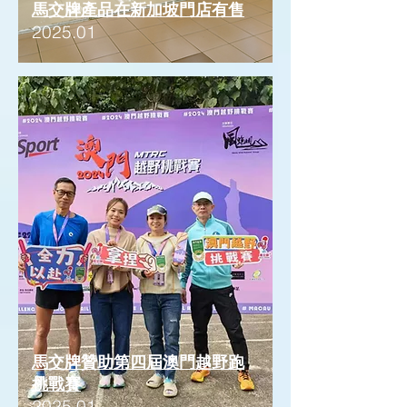
馬交牌產品在新加坡門店有售
2025.01
馬交牌贊助第四屆澳門越野跑
挑戰賽
2025.01