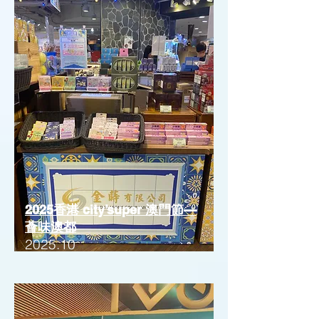
2025香港 city’super 澳門節—
薈味澳都
2025.10