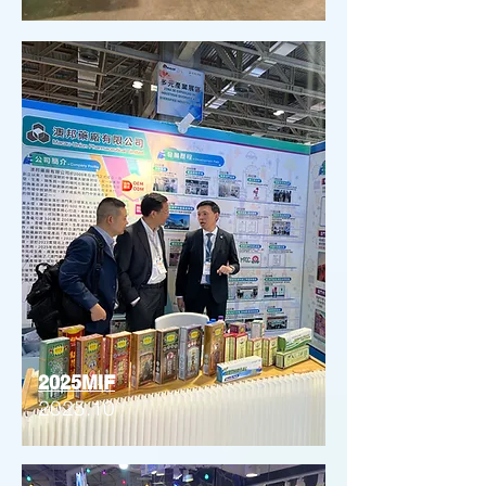
2025MIF
2025.10