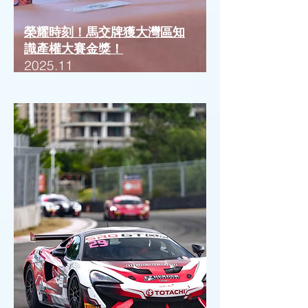
榮耀時刻！馬交牌獲大灣區知
識產權大賽金獎！
2025.11