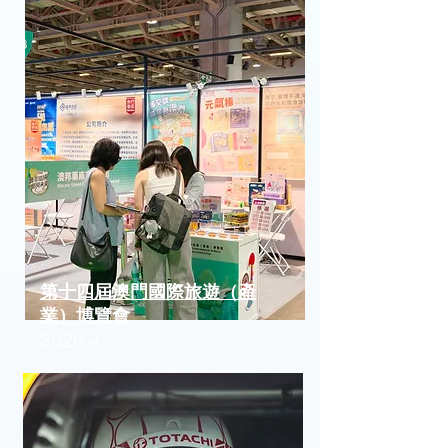
第十四屆澳門國際旅遊（產
業）博覽會
2026.4