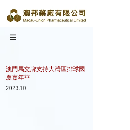
澳門馬交牌支持大灣區排球國
慶嘉年華
2023.10