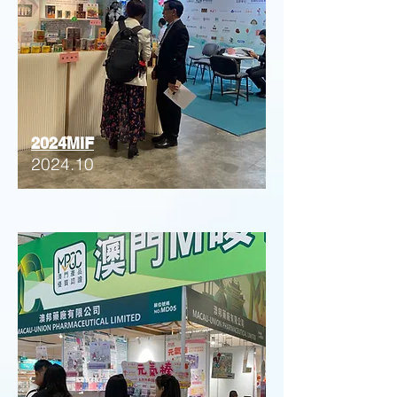
2024MIF
2024.10