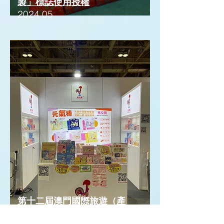
製」標誌使用授權
2024.05
第十二屆澳門國際旅遊（產
業）博覽會