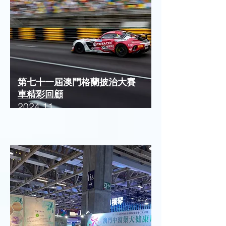
第七十一屆澳門格蘭披治大賽
車精彩回顧
2024.11