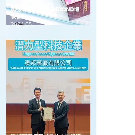
馬交牌產品亮相“BEYOND博
覽會”
2024.05