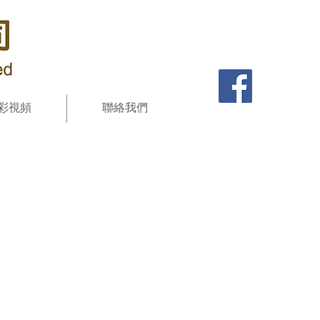
彩視頻
聯絡我們