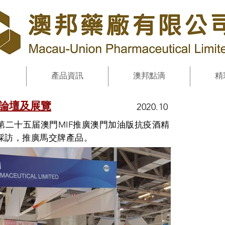
產品資訊
澳邦點滴
精
理論壇及展覽
2020.10
第二十五届澳門MIF推廣澳門加油版抗疫酒精
採訪，推廣馬交牌產品。