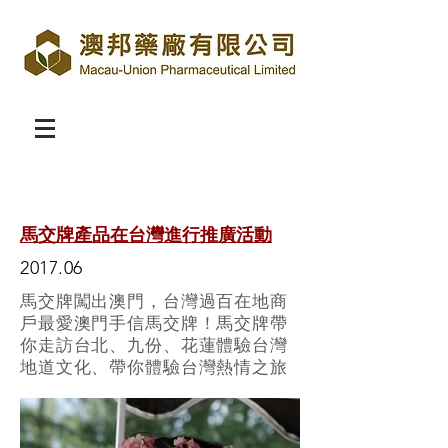
馬交牌產品在台灣進行推廣活動
2017.06
馬交牌闖出澳門，台灣過百在地商
戶最愛澳門手信馬交牌！馬交牌帶
你走訪台北、九份、花蓮體驗台灣
地道文化、帶你體驗台灣熱情之旅