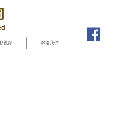
彩視頻
聯絡我們