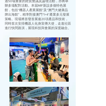
過50場重要的經貿會議及論壇活動，亦將舉
辦多場配對活動。本屆MIF新設多個特色展
館，包括“機器人產業展館”及“澳門大健康品
牌出海館”，精準對接澳門“1+4”產業多元發展
策略。現場將首發首展逾20項產品和技術，
同時首次安排機器人化身宣傳大使，走進社區
進行快閃路演，展現科技與會展的深度融合。