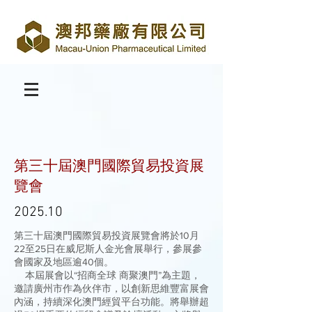
第三十屆澳門國際貿易投資展
覽會
2025.10
第三十屆澳門國際貿易投資展覽會將於10月
22至25日在威尼斯人金光會展舉行，參展參
會國家及地區逾40個。
本屆展會以“招商全球 商聚澳門”為主題，
邀請廣州市作為伙伴市，以創新思維豐富展會
內涵，持續深化澳門經貿平台功能。將舉辦超