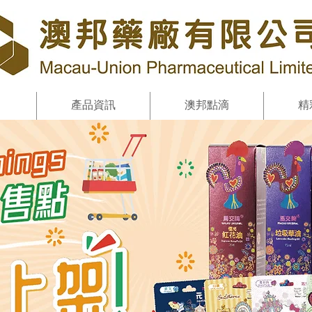
產品資訊
澳邦點滴
精