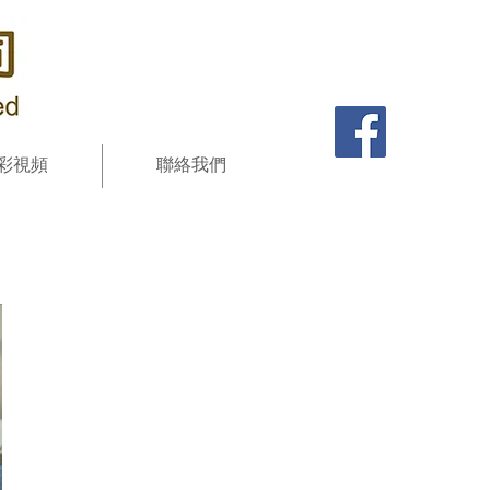
彩視頻
聯絡我們