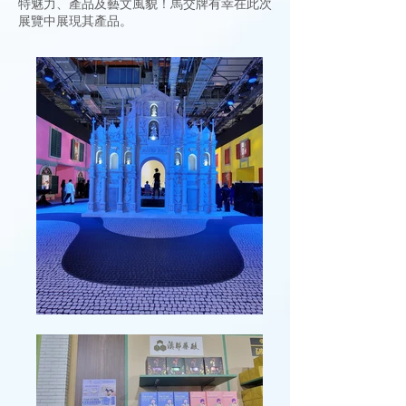
特魅力、產品及藝文風貌！​馬交牌有幸在此次
展覽中展現其產品。