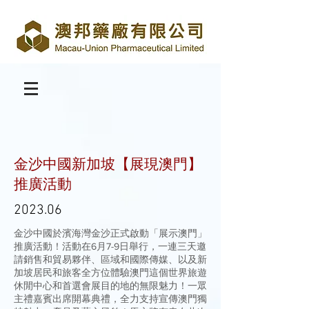
金沙中國新加坡【展現澳門】
推廣活動
2023.06
金沙中國於濱海灣金沙正式啟動「展示澳門」
推廣活動！活動在6月7-9日舉行，一連三天邀
請銷售和貿易夥伴、區域和國際傳媒、以及新
加坡居民和旅客全方位體驗澳門這個世界旅遊
休閒中心和首選會展目的地的無限魅力！一眾
主禮嘉賓出席開幕典禮，全力支持宣傳澳門獨