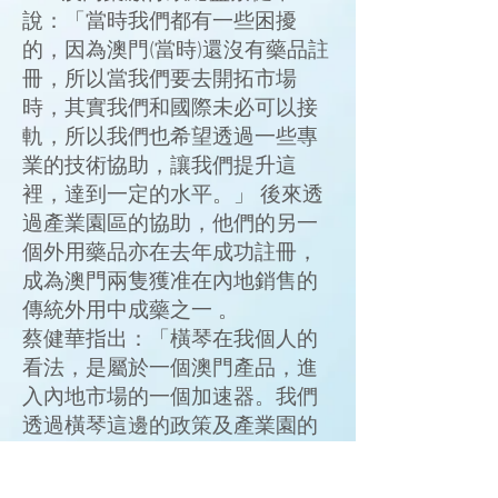
說：「當時我們都有一些困擾
的，因為澳門(當時)還沒有藥品註
冊，所以當我們要去開拓市場
時，其實我們和國際未必可以接
軌，所以我們也希望透過一些專
業的技術協助，讓我們提升這
裡，達到一定的水平。」 後來透
過產業園區的協助，他們的另一
個外用藥品亦在去年成功註冊，
成為澳門兩隻獲准在內地銷售的
傳統外用中成藥之一 。
蔡健華指出：「橫琴在我個人的
看法，是屬於一個澳門產品，進
入內地市場的一個加速器。我們
透過橫琴這邊的政策及產業園的
幫助，我們可以縮短我們產品進
入內地市場、相關註冊等時