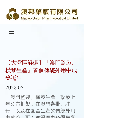
【大灣區解碼】「澳門監製、
橫琴生產」首個傳統外用中成
藥誕生
2023.07
「澳門監製、橫琴生產」政策上
年公布框架，在澳門審批、註
冊，以及在園區生產的傳統外用