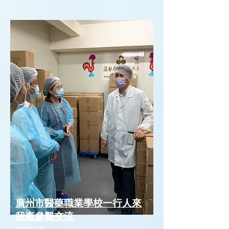
廣州市醫藥職業學校一行人來
我廠參觀交流