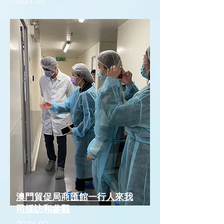
2021.05
澳門貿促局商匯館一行人來我
司採訪和參觀