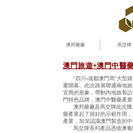
澳邦藥廠
馬交牌
澳門旅遊+澳門中醫
“四川•成都澳門周”大型路
重開幕。此次路展聯通兩地旅
宜商的形象，帶動內地旅客訪
門特色品牌，澳門中醫藥產業
澳邦藥廠及馬交牌此次獲邀
藥產業起了很好的示範作用，
產業，加深認識澳門製造的中
馬交牌系列產品憑借澳葡特