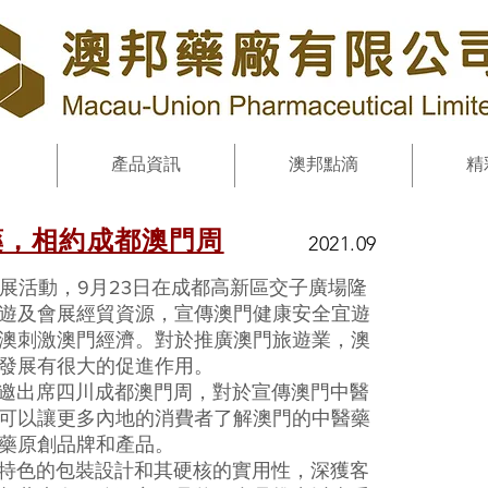
產品資訊
澳邦點滴
精
藥，相約成都澳門周
2021.09
展活動，9月23日在成都高新區交子廣場隆
遊及會展經貿資源，宣傳澳門健康安全宜遊
澳刺激澳門經濟。對於推廣澳門旅遊業，澳
發展有很大的促進作用。
出席四川成都澳門周，對於宣傳澳門中醫
可以讓更多內地的消費者了解澳門的中醫藥
藥原創品牌和產品。
色的包裝設計和其硬核的實用性，深獲客