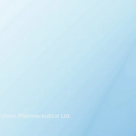
Union Pharmaceutical Ltd.